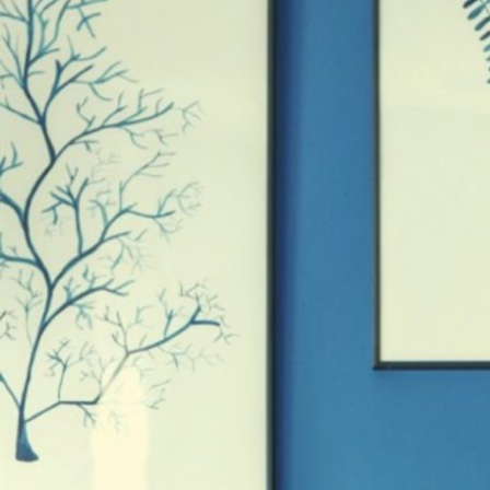
コ
ン
テ
ン
ツ
へ
ス
キ
ッ
プ