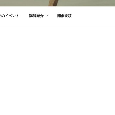
中のイベント
講師紹介
開催要項
こちらには何もありません。検索をお試
検
索: