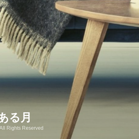
ある月
 All Rights Reserved