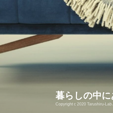
暮らしの中に
Copyright c 2020 Tarushiru-Lab